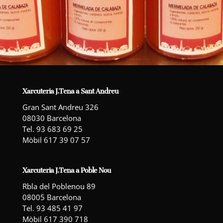
Xarcuteria J.Tena a Sant Andreu
Gran Sant Andreu 326
08030 Barcelona
Tel. 93 683 69 25
Mòbil 617 39 07 57
Xarcuteria J.Tena a Poble Nou
Rbla del Poblenou 89
08005 Barcelona
Tel. 93 485 41 97
Mòbil 617 390 718