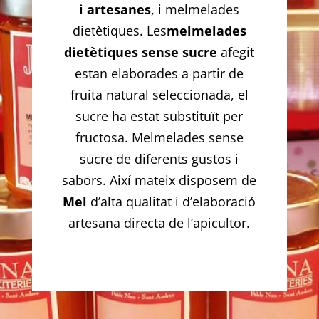
i artesanes
, i melmelades
dietètiques. Les
melmelades
dietètiques sense sucre
afegit
estan elaborades a partir de
fruita natural seleccionada, el
sucre ha estat substituït per
fructosa. Melmelades sense
sucre de diferents gustos i
sabors. Així mateix disposem de
Mel
d’alta qualitat i d’elaboració
artesana directa de l’apicultor.